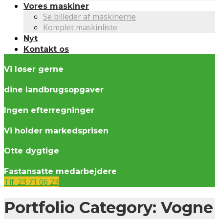
Vores maskiner
Se billeder af maskinerne
Komplet maskinliste
Nyt
Kontakt os
Vi løser gerne
dine landbrugsopgaver
Ingen efterregninger
Vi holder markedsprisen
Otte dygtige
Fastansatte medarbejdere
Tlf. 23 71 06 23
Portfolio Category:
Vogne