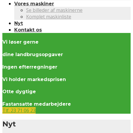
Vores maskiner
Se billeder af maskinerne
Komplet maskinliste
Nyt
Kontakt os
Vi løser gerne
dine landbrugsopgaver
Ingen efterregninger
Vi holder markedsprisen
Otte dygtige
Fastansatte medarbejdere
Tlf. 23 71 06 23
Nyt