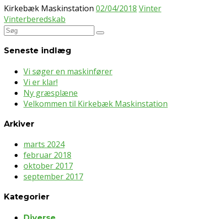
Kirkebæk Maskinstation
02/04/2018
Vinter
Vinterberedskab
Søg
efter:
Seneste indlæg
Vi søger en maskinfører
Vi er klar!
Ny græsplæne
Velkommen til Kirkebæk Maskinstation
Arkiver
marts 2024
februar 2018
oktober 2017
september 2017
Kategorier
Diverse