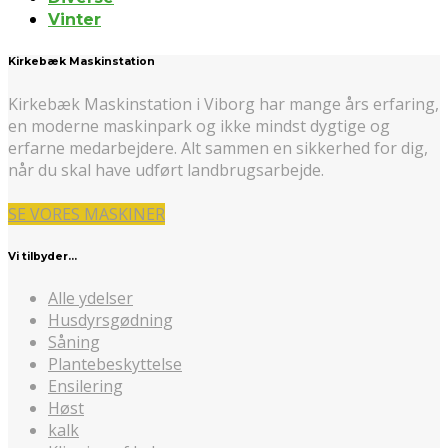
Vinter
Kirkebæk Maskinstation
Kirkebæk Maskinstation i Viborg har mange års erfaring,
en moderne maskinpark og ikke mindst dygtige og
erfarne medarbejdere. Alt sammen en sikkerhed for dig,
når du skal have udført landbrugsarbejde.
SE VORES MASKINER
Vi tilbyder…
Alle ydelser
Husdyrsgødning
Såning
Plantebeskyttelse
Ensilering
Høst
kalk