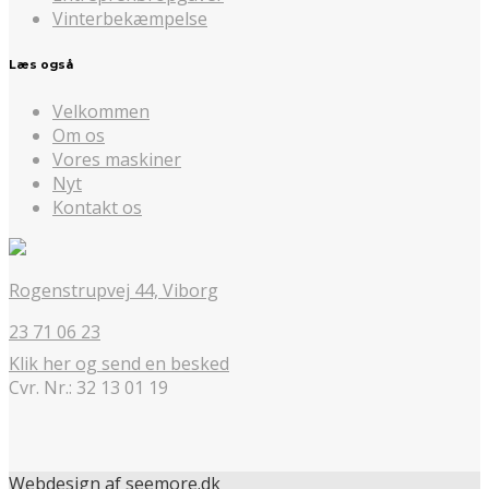
Vinterbekæmpelse
Læs også
Velkommen
Om os
Vores maskiner
Nyt
Kontakt os
Rogenstrupvej 44, Viborg
23 71 06 23
Klik her og send en besked
Cvr. Nr.: 32 13 01 19
Webdesign af seemore.dk