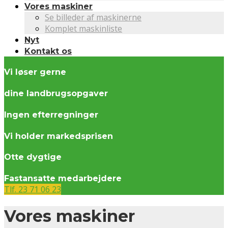
Vores maskiner
Se billeder af maskinerne
Komplet maskinliste
Nyt
Kontakt os
Vi løser gerne
dine landbrugsopgaver
Ingen efterregninger
Vi holder markedsprisen
Otte dygtige
Fastansatte medarbejdere
Tlf. 23 71 06 23
Vores maskiner