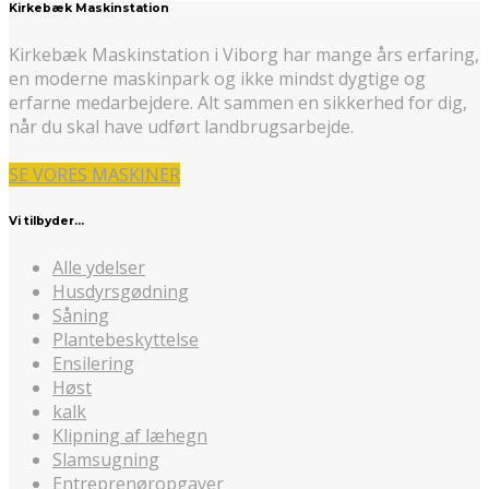
Kirkebæk Maskinstation
Kirkebæk Maskinstation i Viborg har mange års erfaring,
en moderne maskinpark og ikke mindst dygtige og
erfarne medarbejdere. Alt sammen en sikkerhed for dig,
når du skal have udført landbrugsarbejde.
SE VORES MASKINER
Vi tilbyder…
Alle ydelser
Husdyrsgødning
Såning
Plantebeskyttelse
Ensilering
Høst
kalk
Klipning af læhegn
Slamsugning
Entreprenøropgaver