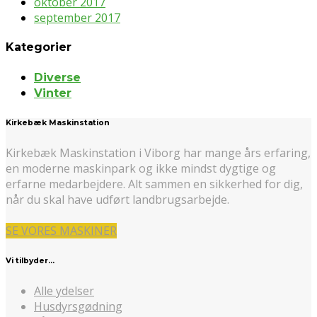
oktober 2017
september 2017
Kategorier
Diverse
Vinter
Kirkebæk Maskinstation
Kirkebæk Maskinstation i Viborg har mange års erfaring,
en moderne maskinpark og ikke mindst dygtige og
erfarne medarbejdere. Alt sammen en sikkerhed for dig,
når du skal have udført landbrugsarbejde.
SE VORES MASKINER
Vi tilbyder…
Alle ydelser
Husdyrsgødning