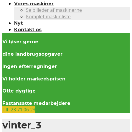
Vores maskiner
Se billeder af maskinerne
Komplet maskinliste
Nyt
Kontakt os
Vi løser gerne
dine landbrugsopgaver
Ingen efterregninger
Vi holder markedsprisen
Otte dygtige
Fastansatte medarbejdere
Tlf. 23 71 06 23
vinter_3