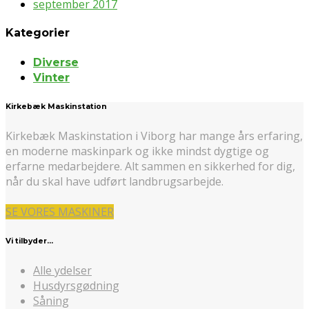
september 2017
Kategorier
Diverse
Vinter
Kirkebæk Maskinstation
Kirkebæk Maskinstation i Viborg har mange års erfaring,
en moderne maskinpark og ikke mindst dygtige og
erfarne medarbejdere. Alt sammen en sikkerhed for dig,
når du skal have udført landbrugsarbejde.
SE VORES MASKINER
Vi tilbyder…
Alle ydelser
Husdyrsgødning
Såning