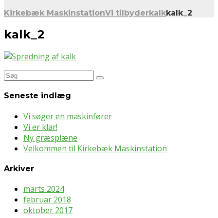
Kirkebæk Maskinstation
Vi tilbyder
kalk
kalk_2
kalk_2
Søg
efter:
Seneste indlæg
Vi søger en maskinfører
Vi er klar!
Ny græsplæne
Velkommen til Kirkebæk Maskinstation
Arkiver
marts 2024
februar 2018
oktober 2017