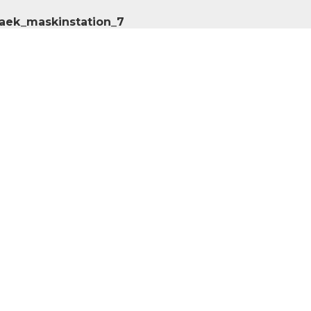
baek_maskinstation_7