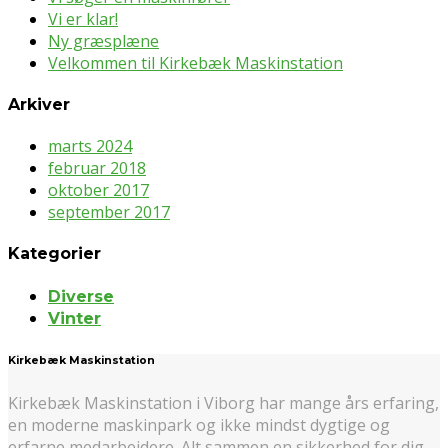
Vi er klar!
Ny græsplæne
Velkommen til Kirkebæk Maskinstation
Arkiver
marts 2024
februar 2018
oktober 2017
september 2017
Kategorier
Diverse
Vinter
Kirkebæk Maskinstation
Kirkebæk Maskinstation i Viborg har mange års erfaring,
en moderne maskinpark og ikke mindst dygtige og
erfarne medarbejdere. Alt sammen en sikkerhed for dig,