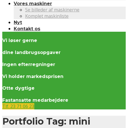
Vores maskiner
Se billeder af maskinerne
Komplet maskinliste
Nyt
Kontakt os
Vi løser gerne
dine landbrugsopgaver
Ingen efterregninger
Vi holder markedsprisen
Otte dygtige
Fastansatte medarbejdere
Tlf. 23 71 06 23
Portfolio Tag:
mini