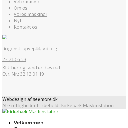
Velkommen
Om os
Vores maskiner
Nyt
Kontakt os
Rogenstrupvej 44, Viborg
23 71 06 23
Klik her og send en besked
Cvr. Nr.: 32 13 01 19
Webdesign af seemore.dk
Alle rettigheder forbeholdt Kirkebæk Maskinstation.
Velkommen