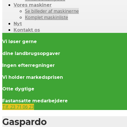
Vores maskiner
Se billeder af maskinerne
Komplet maskinliste
Nyt
Kontakt os
Vi løser gerne
dine landbrugsopgaver
Ingen efterregninger
Vi holder markedsprisen
Otte dygtige
Fastansatte medarbejdere
Tlf. 23 71 06 23
Gaspardo