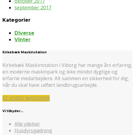
oktober 2017
september 2017
Kategorier
Diverse
Vinter
Kirkebæk Maskinstation
Kirkebæk Maskinstation i Viborg har mange års erfaring,
en moderne maskinpark og ikke mindst dygtige og
erfarne medarbejdere. Alt sammen en sikkerhed for dig,
når du skal have udført landbrugsarbejde.
SE VORES MASKINER
Vi tilbyder…
Alle ydelser
Husdyrsgødning